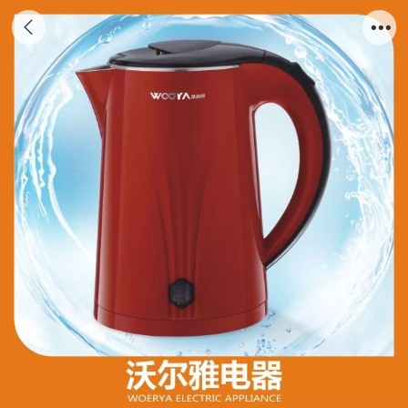
0WEY-SH605 红色