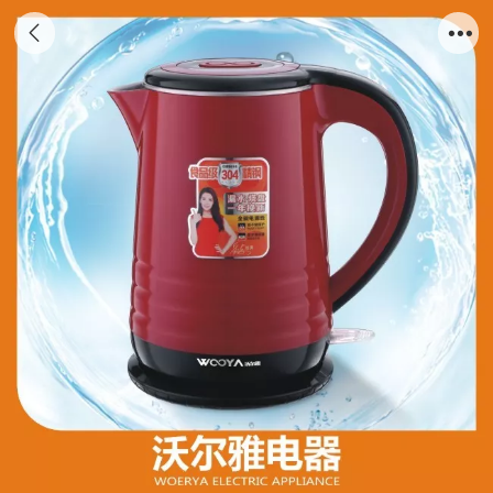
WEY-SH615 中国红